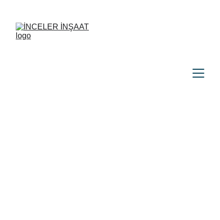
Kaba İnşaat 