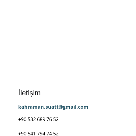
İletişim
kahraman.suatt@gmail.com
+90 532 689 76 52
+90 541 794 74 52